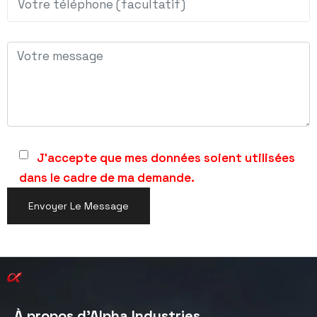
J'accepte que mes données soient utilisées
dans le cadre de ma demande.
Alternative:
À propos d'Alpha Industries